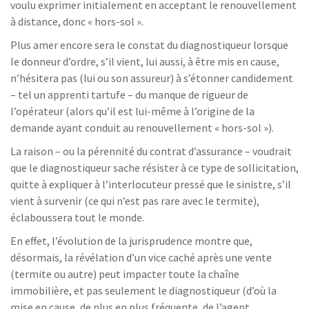
voulu exprimer initialement en acceptant le renouvellement
à distance, donc « hors-sol ».
Plus amer encore sera le constat du diagnostiqueur lorsque
le donneur d’ordre, s’il vient, lui aussi, à être mis en cause,
n’hésitera pas (lui ou son assureur) à s’étonner candidement
– tel un apprenti tartufe – du manque de rigueur de
l’opérateur (alors qu’il est lui-même à l’origine de la
demande ayant conduit au renouvellement « hors-sol »).
La raison – ou la pérennité du contrat d’assurance – voudrait
que le diagnostiqueur sache résister à ce type de sollicitation,
quitte à expliquer à l’interlocuteur pressé que le sinistre, s’il
vient à survenir (ce qui n’est pas rare avec le termite),
éclaboussera tout le monde.
En effet, l’évolution de la jurisprudence montre que,
désormais, la révélation d’un vice caché après une vente
(termite ou autre) peut impacter toute la chaîne
immobilière, et pas seulement le diagnostiqueur (d’où la
mise en cause, de plus en plus fréquente, de l’agent