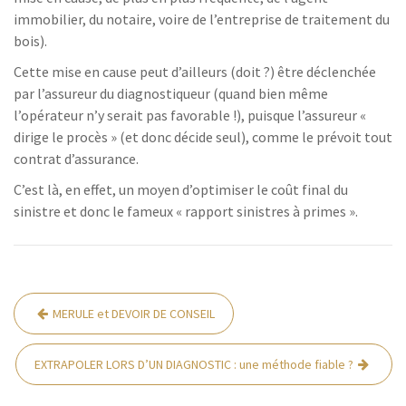
immobilier, du notaire, voire de l’entreprise de traitement du
bois).
Cette mise en cause peut d’ailleurs (doit ?) être déclenchée
par l’assureur du diagnostiqueur (quand bien même
l’opérateur n’y serait pas favorable !), puisque l’assureur «
dirige le procès » (et donc décide seul), comme le prévoit tout
contrat d’assurance.
C’est là, en effet, un moyen d’optimiser le coût final du
sinistre et donc le fameux « rapport sinistres à primes ».
MERULE et DEVOIR DE CONSEIL
EXTRAPOLER LORS D’UN DIAGNOSTIC : une méthode fiable ?