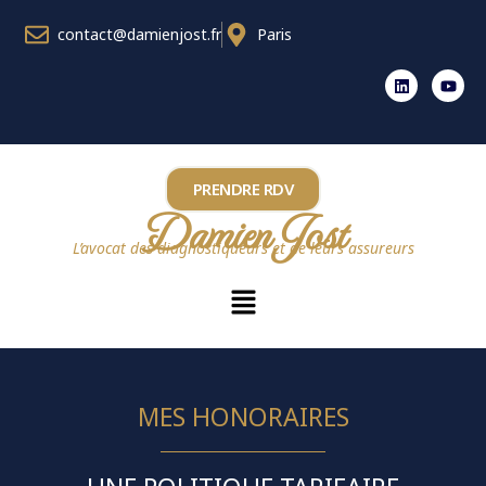
contact@damienjost.fr
Paris
PRENDRE RDV
Damien Jost
L’avocat des diagnostiqueurs et de leurs assureurs
MES HONORAIRES