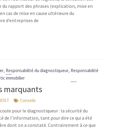
e du rapport des phrases (explication, mise en
 en cas de mise en cause ultérieure du
re d’entreprises de
,
,
er
Responsabilité du diagnostiqueur
Responsabilité
tic immobilier
ts marquants
 JOST
Conseils
ule pour le diagnostiqueur : la sécurité du
é de l’information, tant pour dire ce qui a été
ière dont on a constaté. Contrairement à ce que