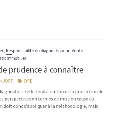
,
,
er
Responsabilité du diagnostiqueur
Vente
tic immobilier
 de prudence à connaître
en JOST
DPE
iagnostic, si elle tend à renforcer la protection de
es perspectives en termes de mise en cause du
on doit donc s’appliquer à la méthodologie, mais