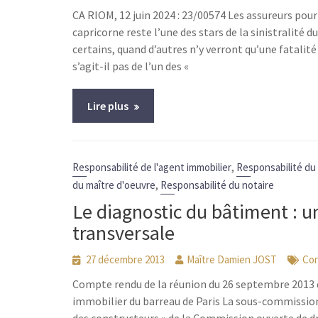
CA RIOM, 12 juin 2024 : 23/00574 Les assureurs pour
capricorne reste l’une des stars de la sinistralité 
certains, quand d’autres n’y verront qu’une fatalit
s’agit-il pas de l’un des «
Lire plus
,
Responsabilité de l'agent immobilier
Responsabilité du
,
du maître d'oeuvre
Responsabilité du notaire
Le diagnostic du bâtiment : u
transversale
27 décembre 2013
Maître Damien JOST
Con
Compte rendu de la réunion du 26 septembre 2013 
immobilier du barreau de Paris La sous-commission