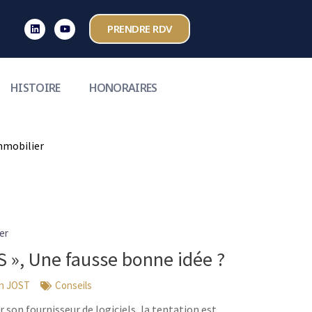
PRENDRE RDV
HISTOIRE
HONORAIRES
mmobilier
ent immobilier
obilier
er
», Une fausse bonne idée ?
en JOST
Conseils
son fournisseur de logiciels, la tentation est